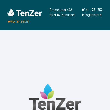
Dropsstraat 40A
0341 - 751 752
8071 BZ Nunspeet
info@tenzer.nl
www.tenzer.nl